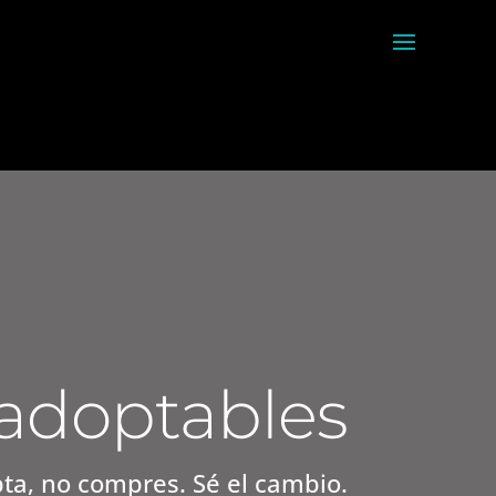
 adoptables
ta, no compres. Sé el cambio.