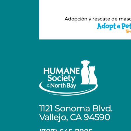
Adopción y rescate de mas
1121 Sonoma Blvd.
Vallejo, CA 94590