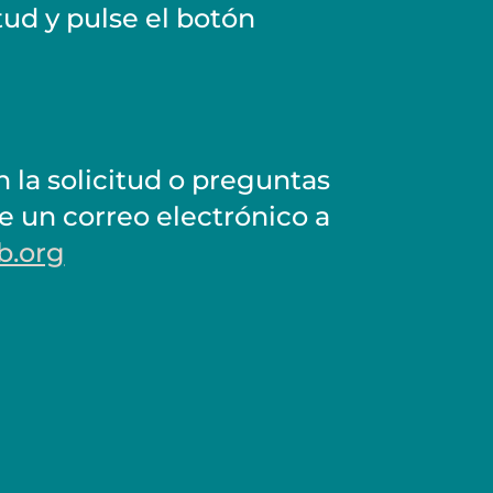
itud y pulse el botón
 la solicitud o preguntas
e un correo electrónico a
b.org