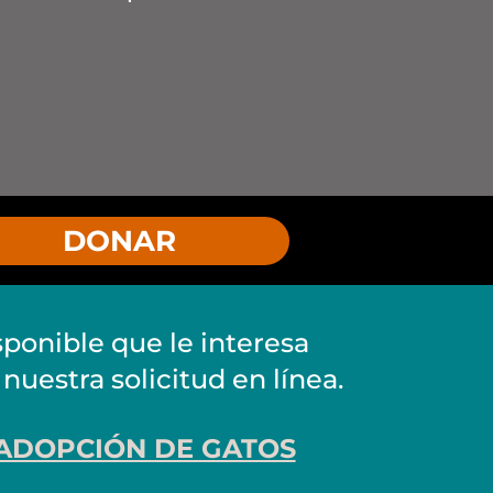
DONAR
sponible que le interesa
 nuestra solicitud en línea.
 ADOPCIÓN DE GATOS