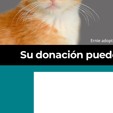
Ernie adop
Su donación puede