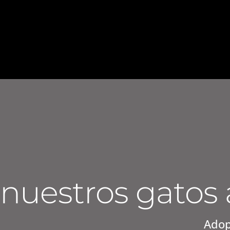
nuestros gatos
Adop